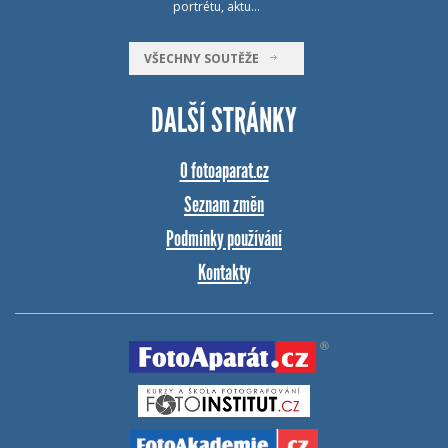
portrétu, aktu…
VŠECHNY SOUTĚŽE
DALŠÍ STRÁNKY
O fotoaparat.cz
Seznam změn
Podmínky používání
Kontakty