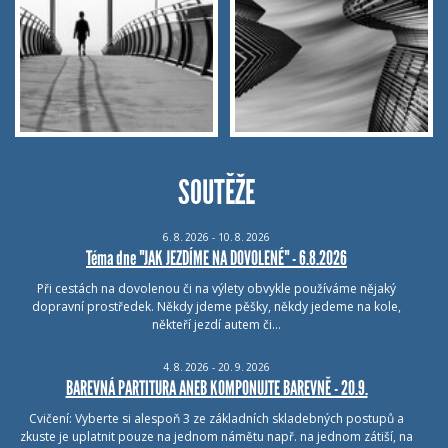
SOUTĚŽE
6.
8.
2026 - 10.
8.
2026
Téma dne "JAK JEZDÍME NA DOVOLENÉ" - 6.8.2026
Při cestách na dovolenou či na výlety obvykle používáme nějaký
dopravní prostředek. Někdy jdeme pěšky, někdy jedeme na kole,
někteří jezdí autem či…
4.
8.
2026 - 20.
9.
2026
BAREVNÁ PARTITURA ANEB KOMPONUJTE BAREVNĚ - 20.9.
Cvičení: Vyberte si alespoň 3 ze základních skladebných postupů a
zkuste je uplatnit pouze na jednom námětu např. na jednom zátiší, na