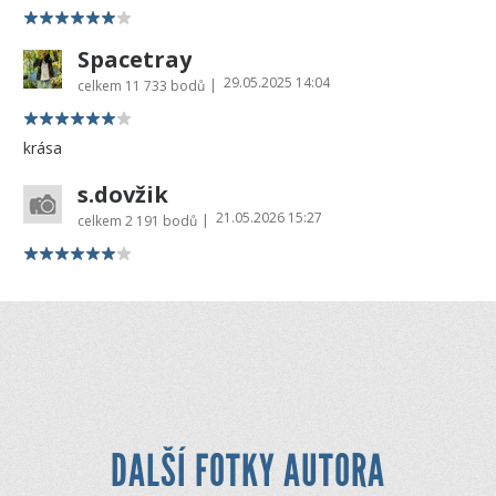
Spacetray
29.05.2025 14:04
|
celkem
11 733 bodů
krása
s.dovžik
21.05.2026 15:27
|
celkem
2 191 bodů
DALŠÍ FOTKY AUTORA