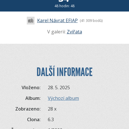
48 hodin: 48
Karel Návrat EFIAP
(41 309 bodů)
V galerii:
Zvířata
DALŠÍ INFORMACE
Vloženo:
28. 5. 2025
Album:
Výchozí album
Zobrazeno:
28 x
Clona:
6.3