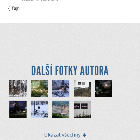
:-) fajn
DALŠÍ FOTKY AUTORA
Ukázat všechny