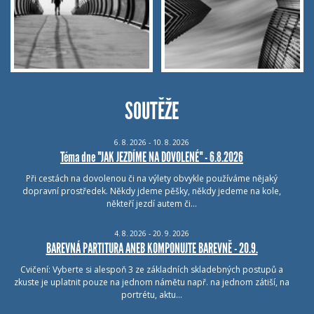
SOUTĚŽE
6.
8.
2026 - 10.
8.
2026
Téma dne "JAK JEZDÍME NA DOVOLENÉ" - 6.8.2026
Při cestách na dovolenou či na výlety obvykle používáme nějaký
dopravní prostředek. Někdy jdeme pěšky, někdy jedeme na kole,
někteří jezdí autem či…
4.
8.
2026 - 20.
9.
2026
BAREVNÁ PARTITURA ANEB KOMPONUJTE BAREVNĚ - 20.9.
Cvičení: Vyberte si alespoň 3 ze základních skladebných postupů a
zkuste je uplatnit pouze na jednom námětu např. na jednom zátiší, na
portrétu, aktu…