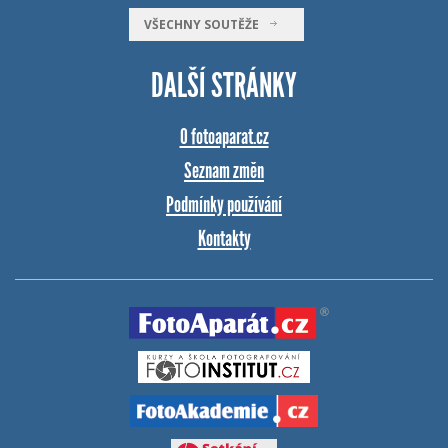
VŠECHNY SOUTĚŽE
DALŠÍ STRÁNKY
O fotoaparat.cz
Seznam změn
Podmínky používání
Kontakty