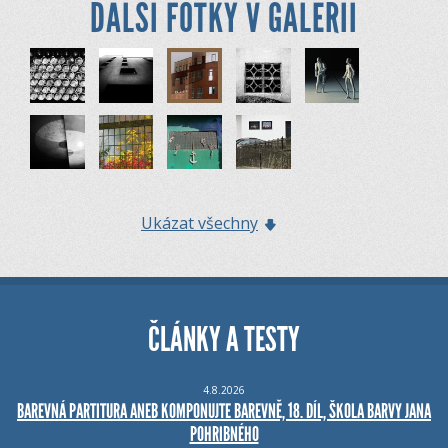
DALŠÍ FOTKY V GALERII
Ukázat všechny
ČLÁNKY A TESTY
4.8.2026
BAREVNÁ PARTITURA ANEB KOMPONUJTE BAREVNĚ, 18. DÍL, ŠKOLA BARVY JANA
POHRIBNÉHO