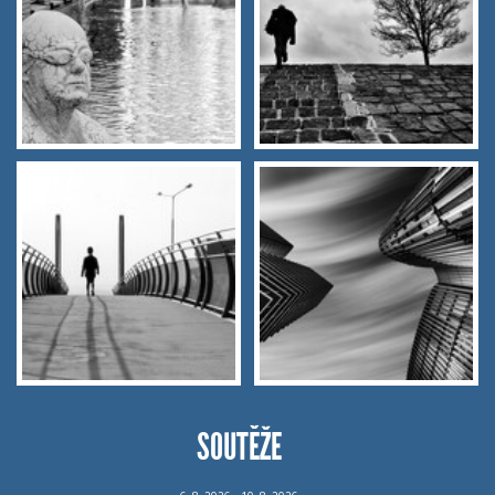
SOUTĚŽE