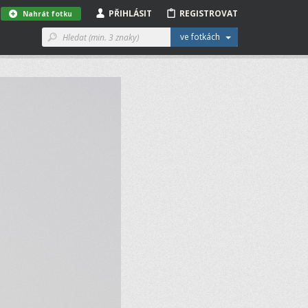
PŘIHLÁSIT
REGISTROVAT
Nahrát fotku
ve fotkách