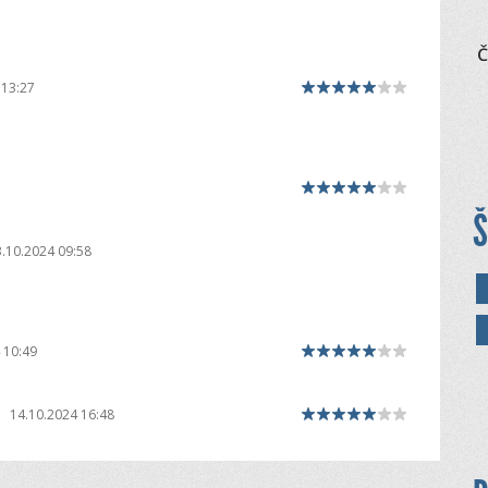
Č
 13:27
Š
.10.2024 09:58
 10:49
|
14.10.2024 16:48