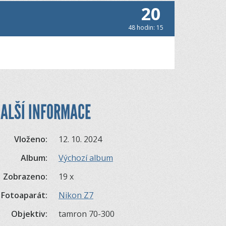
20
48 hodin: 15
ALŠÍ INFORMACE
Vloženo:
12. 10. 2024
Album:
Výchozí album
Zobrazeno:
19 x
Fotoaparát:
Nikon Z7
Objektiv:
tamron 70-300