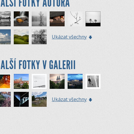
ALŠÍ FOTKY AUTORA
Ukázat všechny
ALŠÍ FOTKY V GALERII
Ukázat všechny