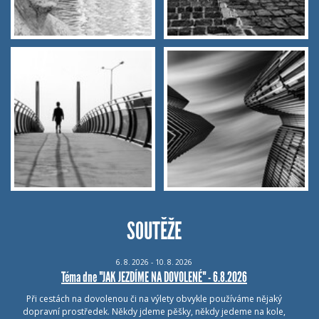
SOUTĚŽE
6.
8.
2026 - 10.
8.
2026
Téma dne "JAK JEZDÍME NA DOVOLENÉ" - 6.8.2026
Při cestách na dovolenou či na výlety obvykle používáme nějaký
dopravní prostředek. Někdy jdeme pěšky, někdy jedeme na kole,