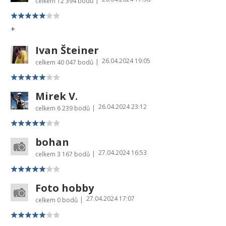
|
celkem
12 394 bodů
+
Ivan Šteiner
26.04.2024 19:05
|
celkem
40 047 bodů
Mirek V.
26.04.2024 23:12
|
celkem
6 239 bodů
bohan
27.04.2024 16:53
|
celkem
3 167 bodů
Foto hobby
27.04.2024 17:07
|
celkem
0 bodů