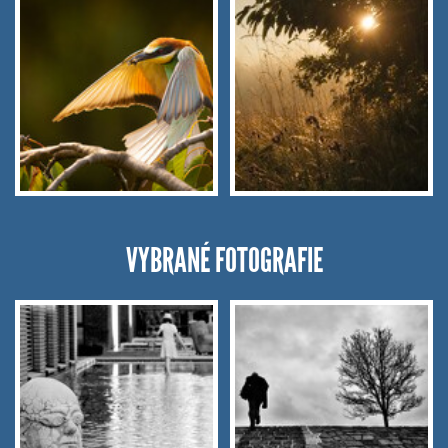
VYBRANÉ FOTOGRAFIE