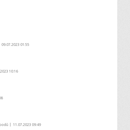
09.07.2023 01:55
.2023 10:16
08
|
 bodů
11.07.2023 09:49