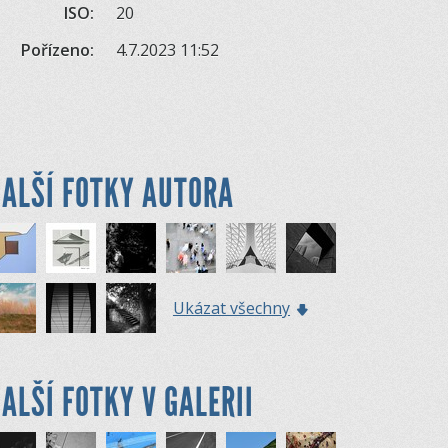
ISO:
20
Pořízeno:
4.7.2023 11:52
ALŠÍ FOTKY AUTORA
Ukázat všechny
ALŠÍ FOTKY V GALERII