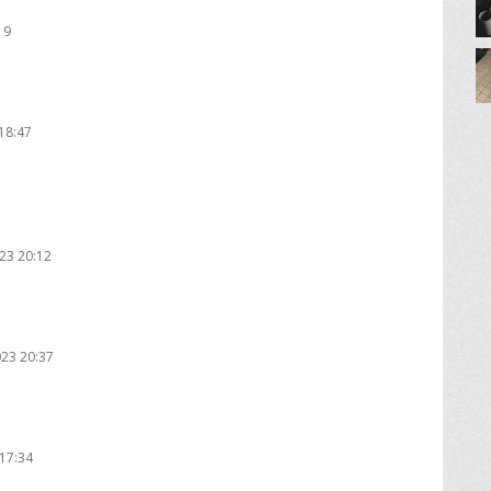
19
18:47
23 20:12
023 20:37
17:34