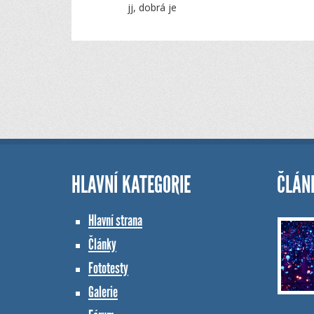
jj, dobrá je
HLAVNÍ KATEGORIE
ČLÁN
Hlavní strana
Články
Fototesty
Galerie