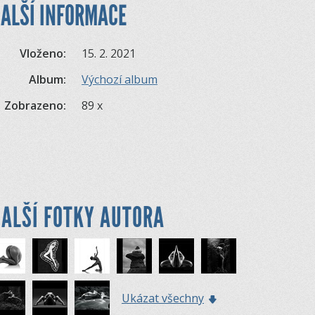
ALŠÍ INFORMACE
Vloženo:
15. 2. 2021
Album:
Výchozí album
Zobrazeno:
89 x
ALŠÍ FOTKY AUTORA
Ukázat všechny