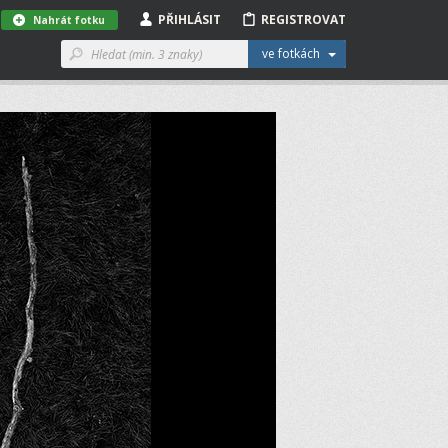
PŘIHLÁSIT
REGISTROVAT
Nahrát fotku
ve fotkách