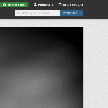
PŘIHLÁSIT
REGISTROVAT
Nahrát fotku
ve fotkách