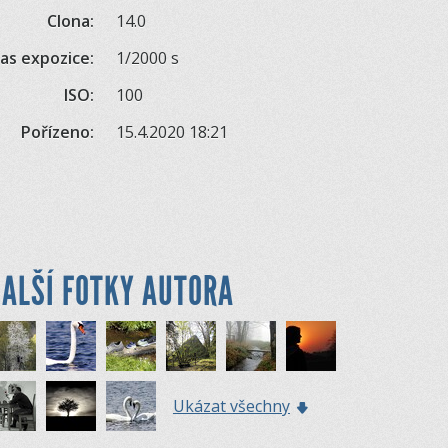
Clona:
14.0
as expozice:
1/2000 s
ISO:
100
Pořízeno:
15.4.2020 18:21
ALŠÍ FOTKY AUTORA
Ukázat všechny