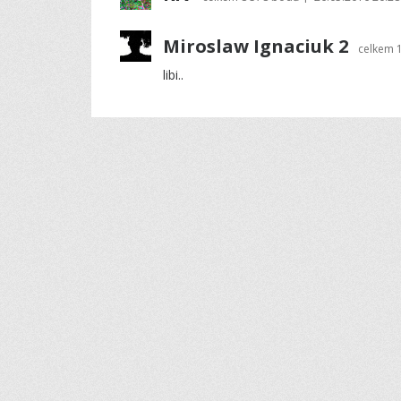
Miroslaw Ignaciuk 2
celkem
libi..