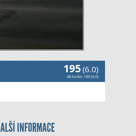
195
(6.0)
48 hodin: 189 (6.0)
ALŠÍ INFORMACE