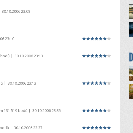
30.10.2006 23:08
06 23:10
D
|
 bodů
30.10.2006 23:13
|
dů
30.10.2006 23:13
|
em
131 519 bodů
30.10.2006 23:35
|
 bodů
30.10.2006 23:37