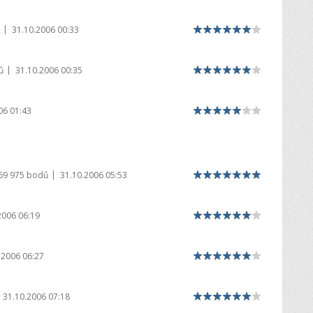
|
31.10.2006 00:33
|
ů
31.10.2006 00:35
06 01:43
|
69 975 bodů
31.10.2006 05:53
2006 06:19
.2006 06:27
31.10.2006 07:18