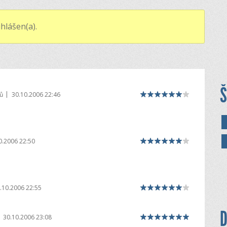
hlášen(a).
Š
|
ů
30.10.2006 22:46
0.2006 22:50
.10.2006 22:55
D
30.10.2006 23:08