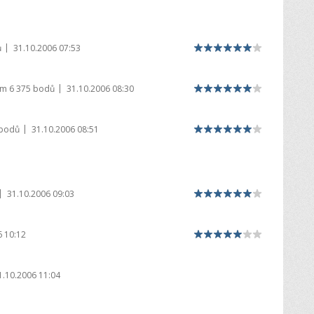
|
ů
31.10.2006 07:53
|
em
6 375 bodů
31.10.2006 08:30
|
 bodů
31.10.2006 08:51
|
31.10.2006 09:03
6 10:12
1.10.2006 11:04