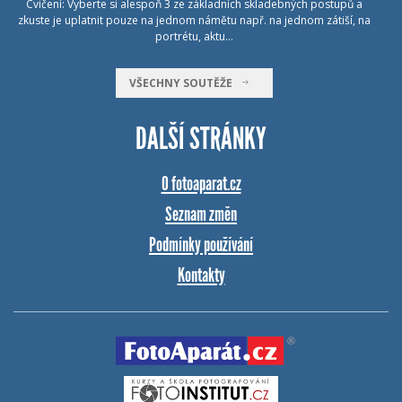
Cvičení: Vyberte si alespoň 3 ze základních skladebných postupů a
zkuste je uplatnit pouze na jednom námětu např. na jednom zátiší, na
portrétu, aktu…
VŠECHNY SOUTĚŽE
DALŠÍ STRÁNKY
O fotoaparat.cz
Seznam změn
Podmínky používání
Kontakty