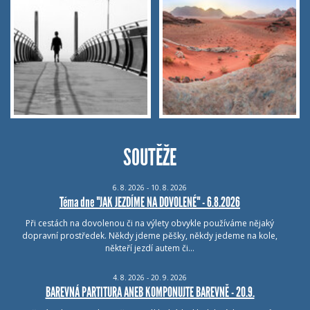
SOUTĚŽE
6.
8.
2026 - 10.
8.
2026
Téma dne "JAK JEZDÍME NA DOVOLENÉ" - 6.8.2026
Při cestách na dovolenou či na výlety obvykle používáme nějaký
dopravní prostředek. Někdy jdeme pěšky, někdy jedeme na kole,
někteří jezdí autem či…
4.
8.
2026 - 20.
9.
2026
BAREVNÁ PARTITURA ANEB KOMPONUJTE BAREVNĚ - 20.9.