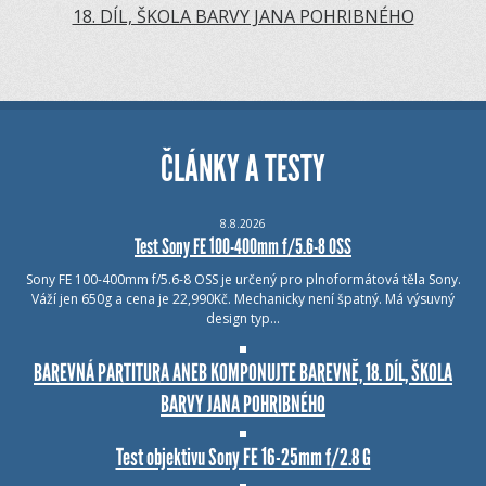
18. DÍL, ŠKOLA BARVY JANA POHRIBNÉHO
ČLÁNKY A TESTY
8.8.2026
Test Sony FE 100-400mm f/5.6-8 OSS
Sony FE 100-400mm f/5.6-8 OSS je určený pro plnoformátová těla Sony.
Váží jen 650g a cena je 22,990Kč. Mechanicky není špatný. Má výsuvný
design typ…
BAREVNÁ PARTITURA ANEB KOMPONUJTE BAREVNĚ, 18. DÍL, ŠKOLA
BARVY JANA POHRIBNÉHO
Test objektivu Sony FE 16-25mm f/2.8 G