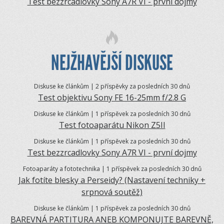
Test bezzrcadlovky Sony A7R VI - první dojmy
NEJŽHAVĚJŠÍ DISKUSE
Diskuse ke článkům | 2 příspěvky za posledních 30 dnů
Test objektivu Sony FE 16-25mm f/2.8 G
Diskuse ke článkům | 1 příspěvek za posledních 30 dnů
Test fotoaparátu Nikon Z5II
Diskuse ke článkům | 1 příspěvek za posledních 30 dnů
Test bezzrcadlovky Sony A7R VI - první dojmy
Fotoaparáty a fototechnika | 1 příspěvek za posledních 30 dnů
Jak fotíte blesky a Perseidy? (Nastavení techniky +
srpnová soutěž)
Diskuse ke článkům | 1 příspěvek za posledních 30 dnů
BAREVNÁ PARTITURA ANEB KOMPONUJTE BAREVNĚ,