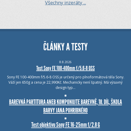
Všechny inzeráty ...
ČLÁNKY A TESTY
8.8.2026
Test Sony FE 100-400mm f/5.6-8 OSS
Sony FE 100-400mm f/5.6-8 OSS je určený pro plnoformátová těla Sony.
Váží jen 650g a cena je 22,990Kč. Mechanicky není špatný. Má výsuvný
design typ…
BAREVNÁ PARTITURA ANEB KOMPONUJTE BAREVNĚ, 18. DÍL, ŠKOLA
BARVY JANA POHRIBNÉHO
Test objektivu Sony FE 16-25mm f/2.8 G