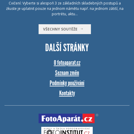
Cvičení: Vyberte si alespoň 3 ze základních skladebných postupů a
zkuste je uplatnit pouze na jednom námětu např. na jednom zátiší, na
portrétu, aktu…
VŠECHNY SOUTĚŽE
DALŠÍ STRÁNKY
O fotoaparat.cz
Seznam změn
Podmínky používání
Kontakty