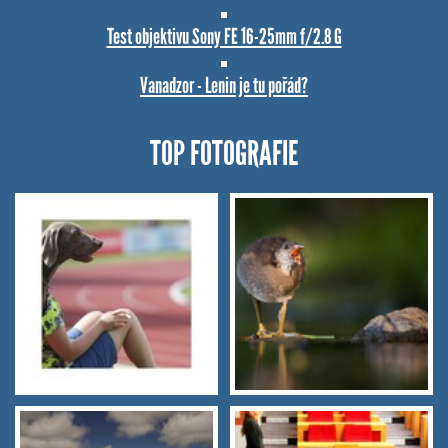
Test objektivu Sony FE 16-25mm f/2.8 G
Vanadzor - Lenin je tu pořád?
TOP FOTOGRAFIE