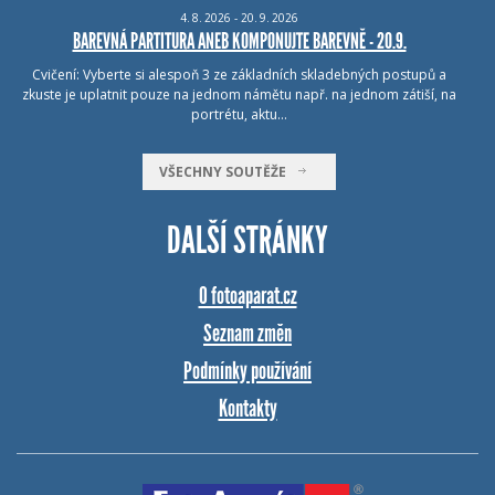
4.
8.
2026 - 20.
9.
2026
BAREVNÁ PARTITURA ANEB KOMPONUJTE BAREVNĚ - 20.9.
Cvičení: Vyberte si alespoň 3 ze základních skladebných postupů a
zkuste je uplatnit pouze na jednom námětu např. na jednom zátiší, na
portrétu, aktu…
VŠECHNY SOUTĚŽE
DALŠÍ STRÁNKY
O fotoaparat.cz
Seznam změn
Podmínky používání
Kontakty