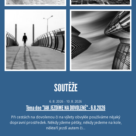
SOUTĚŽE
6.
8.
2026 - 10.
8.
2026
Téma dne "JAK JEZDÍME NA DOVOLENÉ" - 6.8.2026
Při cestách na dovolenou či na výlety obvykle používáme nějaký
dopravní prostředek. Někdy jdeme pěšky, někdy jedeme na kole,
někteří jezdí autem či…