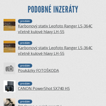
PODOBNÉ INZERÁTY
prodám
Karbonový stativ Leofoto Ranger LS-364C
včetně kulové hlavy LH-55
prodám
Karbonový stativ Leofoto Ranger LS-364C
včetně kulové hlavy LH-55
prodám
Poukázky FOTOŠKODA
prodám
CANON PowerShot SX740 HS
prodám