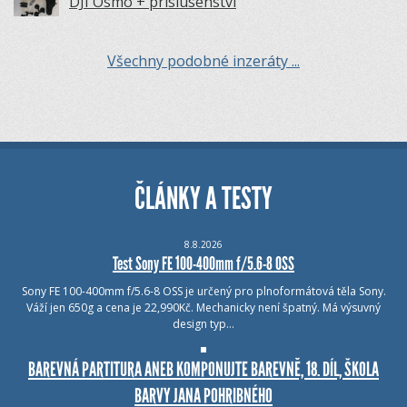
DJI Osmo + prislusenstvi
Všechny podobné inzeráty ...
ČLÁNKY A TESTY
8.8.2026
Test Sony FE 100-400mm f/5.6-8 OSS
Sony FE 100-400mm f/5.6-8 OSS je určený pro plnoformátová těla Sony.
Váží jen 650g a cena je 22,990Kč. Mechanicky není špatný. Má výsuvný
design typ…
BAREVNÁ PARTITURA ANEB KOMPONUJTE BAREVNĚ, 18. DÍL, ŠKOLA
BARVY JANA POHRIBNÉHO