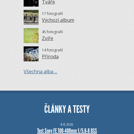
Tváře
17 fotografií
Výchozí album
45 fotografií
Zvíře
14 fotografií
Příroda
Všechna alba ...
ČLÁNKY A TESTY
8.8.2026
Test Sony FE 100-400mm f/5.6-8 OSS