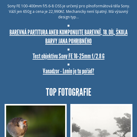
Sony FE 100-400mm f/5.6-8 OSS je určený pro plnoformátová těla Sony.
Váží jen 650g a cena je 22,990Kč. Mechanicky není špatný. Má výsuvný
design typ…
BAREVNÁ PARTITURA ANEB KOMPONUJTE BAREVNĚ, 18. DÍL, ŠKOLA
BARVY JANA POHRIBNÉHO
Test objektivu Sony FE 16-25mm f/2.8 G
Vanadzor - Lenin je tu pořád?
TOP FOTOGRAFIE