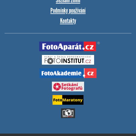
Seznam změn
Podmínky používání
Kontakty