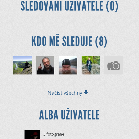
SLEDOVANÍ UŽIVATELÉ (0)
KDO MĚ SLEDUJE (8)
Načíst všechny
ALBA UŽIVATELE
3 fotografie