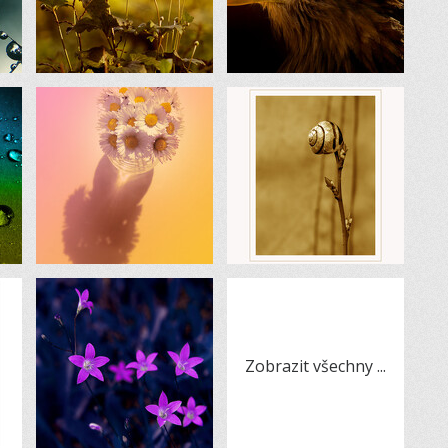
Zobrazit všechny
...