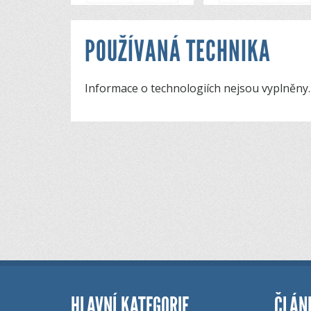
POUŽÍVANÁ TECHNIKA
Informace o technologiích nejsou vyplněny.
HLAVNÍ KATEGORIE
ČLÁN