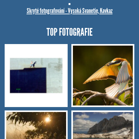
Skryté fotografování - Vysoká Svanetie, Kavkaz
TOP FOTOGRAFIE