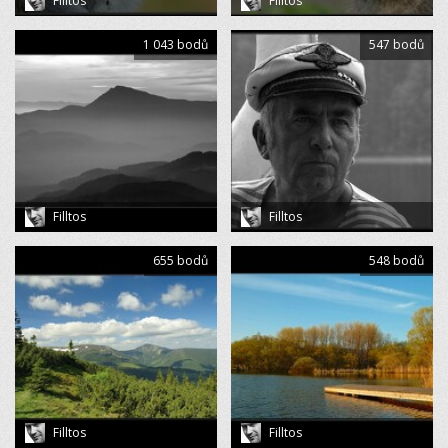
Filltos
Filltos
1 043 bodů
547 bodů
Filltos
Filltos
655 bodů
548 bodů
Filltos
Filltos