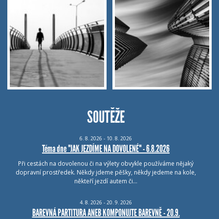
SOUTĚŽE
6.
8.
2026 - 10.
8.
2026
Téma dne "JAK JEZDÍME NA DOVOLENÉ" - 6.8.2026
Při cestách na dovolenou či na výlety obvykle používáme nějaký
dopravní prostředek. Někdy jdeme pěšky, někdy jedeme na kole,
někteří jezdí autem či…
4.
8.
2026 - 20.
9.
2026
BAREVNÁ PARTITURA ANEB KOMPONUJTE BAREVNĚ - 20.9.