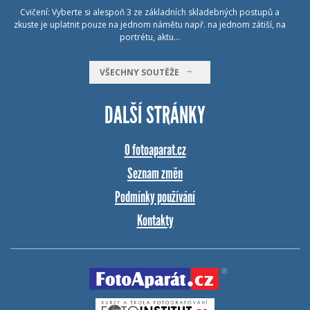
Cvičení: Vyberte si alespoň 3 ze základních skladebných postupů a
zkuste je uplatnit pouze na jednom námětu např. na jednom zátiší, na
portrétu, aktu…
VŠECHNY SOUTĚŽE
DALŠÍ STRÁNKY
O fotoaparat.cz
Seznam změn
Podmínky používání
Kontakty