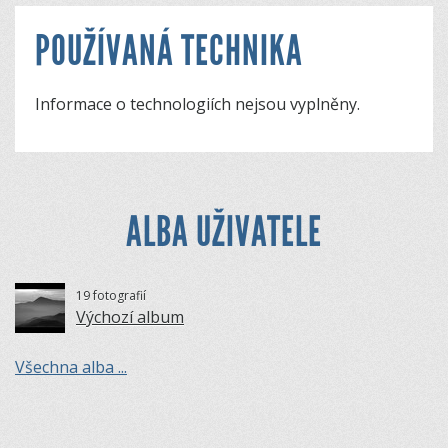
POUŽÍVANÁ TECHNIKA
Informace o technologiích nejsou vyplněny.
ALBA UŽIVATELE
19 fotografií
Výchozí album
Všechna alba ...