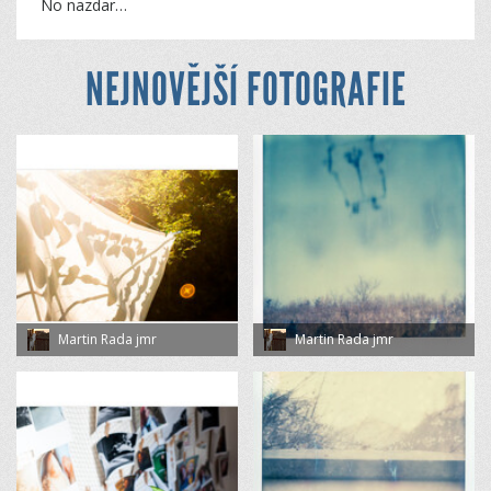
No nazdar…
NEJNOVĚJŠÍ FOTOGRAFIE
Martin Rada jmr
Martin Rada jmr