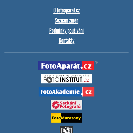
O fotoaparat.cz
Seznam změn
Podmínky používání
Kontakty