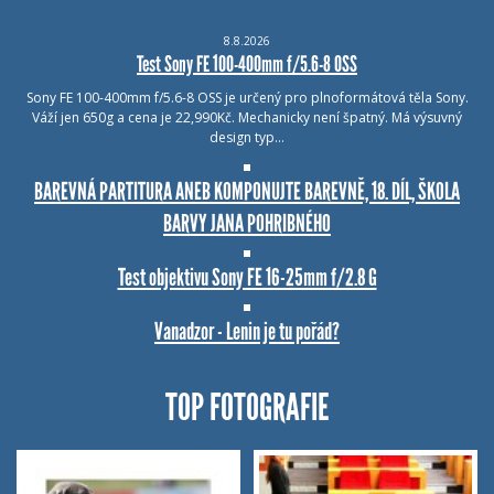
8.8.2026
Test Sony FE 100-400mm f/5.6-8 OSS
Sony FE 100-400mm f/5.6-8 OSS je určený pro plnoformátová těla Sony.
Váží jen 650g a cena je 22,990Kč. Mechanicky není špatný. Má výsuvný
design typ…
BAREVNÁ PARTITURA ANEB KOMPONUJTE BAREVNĚ, 18. DÍL, ŠKOLA
BARVY JANA POHRIBNÉHO
Test objektivu Sony FE 16-25mm f/2.8 G
Vanadzor - Lenin je tu pořád?
TOP FOTOGRAFIE