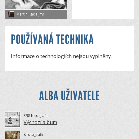
Martin Rada jmr
POUŽÍVANÁ TECHNIKA
Informace o technologiích nejsou vyplněny.
ALBA UŽIVATELE
398 fotografií
Výchozí album
8 fotografií