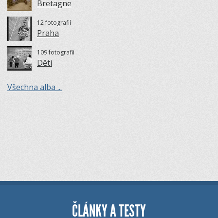
Bretagne
12 fotografií
Praha
109 fotografií
Děti
Všechna alba ...
ČLÁNKY A TESTY