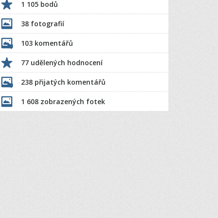
1 105 bodů
38 fotografií
103 komentářů
77 udělených hodnocení
238 přijatých komentářů
1 608 zobrazených fotek