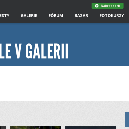
Nahrát sérii
ESTY
GALERIE
FÓRUM
BAZAR
FOTOKURZY
LE V GALERII