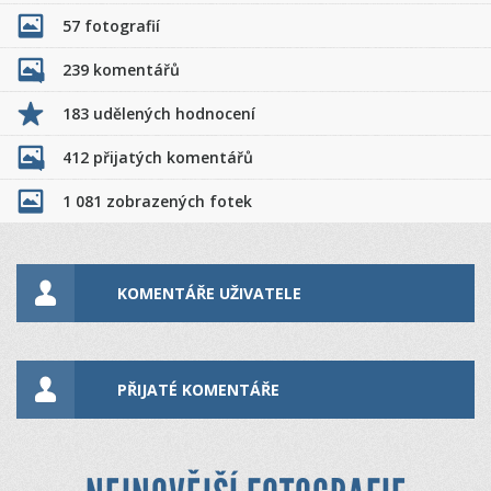
57 fotografií
239 komentářů
183 udělených hodnocení
412 přijatých komentářů
1 081 zobrazených fotek
KOMENTÁŘE UŽIVATELE
PŘIJATÉ KOMENTÁŘE