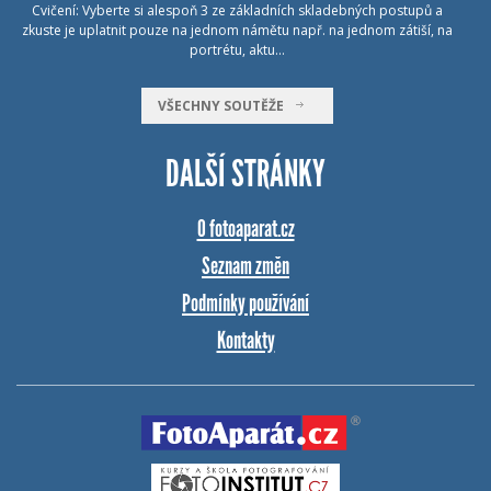
Cvičení: Vyberte si alespoň 3 ze základních skladebných postupů a
zkuste je uplatnit pouze na jednom námětu např. na jednom zátiší, na
portrétu, aktu…
VŠECHNY SOUTĚŽE
DALŠÍ STRÁNKY
O fotoaparat.cz
Seznam změn
Podmínky používání
Kontakty