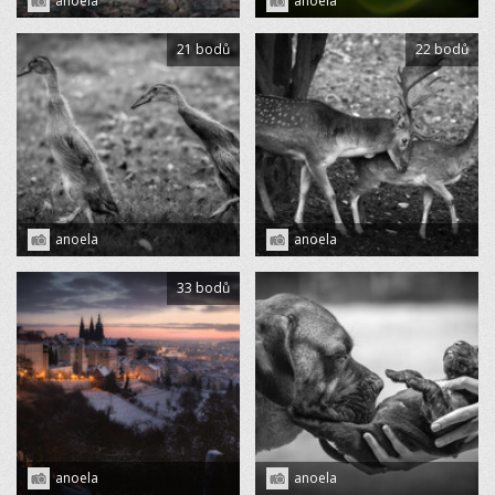
anoela
anoela
21 bodů
22 bodů
anoela
anoela
33 bodů
anoela
anoela