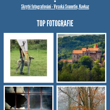
Skryté fotografování - Vysoká Svanetie, Kavkaz
TOP FOTOGRAFIE