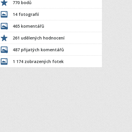
770 bodů
14 fotografií
465 komentářů
261 udělených hodnocení
487 přijatých komentářů
1 174 zobrazených fotek