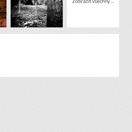
Zobrazit všechny
...