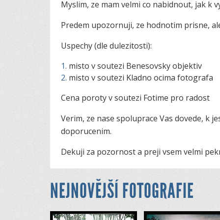
Myslim, ze mam velmi co nabidnout, jak k vys
Predem upozornuji, ze hodnotim prisne, ale 
Uspechy (dle dulezitosti):
misto v soutezi Benesovsky objektiv
misto v soutezi Kladno ocima fotografa
Cena poroty v soutezi Fotime pro radost
Verim, ze nase spoluprace Vas dovede, k je
doporucenim.
Dekuji za pozornost a preji vsem velmi pek
NEJNOVĚJŠÍ FOTOGRAFIE