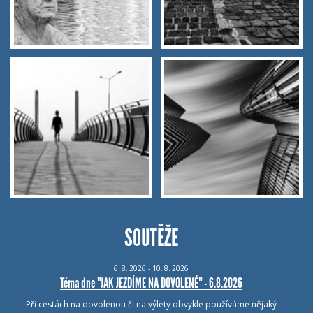
SOUTĚŽE
6.
8.
2026 - 10.
8.
2026
Téma dne "JAK JEZDÍME NA DOVOLENÉ" - 6.8.2026
Při cestách na dovolenou či na výlety obvykle používáme nějaký