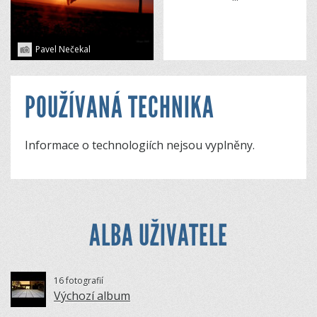
Pavel Nečekal
POUŽÍVANÁ TECHNIKA
Informace o technologiích nejsou vyplněny.
ALBA UŽIVATELE
16 fotografií
Výchozí album