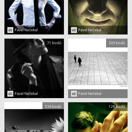
Pavel Nečekal
Pavel Nečekal
71 bodů
333 bodů
Pavel Nečekal
Pavel Nečekal
539 bodů
128 bodů