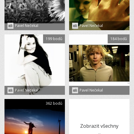
Pavel Nečekal
Pavel Nečekal
199 bodů
184 bodů
Pavel Nečekal
Pavel Nečekal
362 bodů
Zobrazit všechny
...