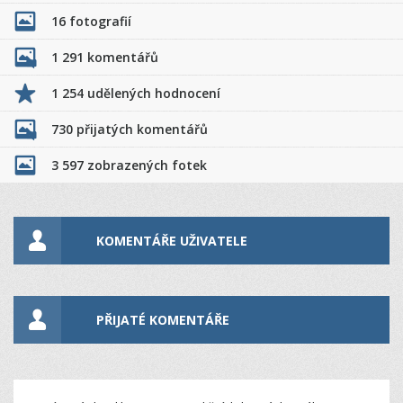
16 fotografií
1 291 komentářů
1 254 udělených hodnocení
730 přijatých komentářů
3 597 zobrazených fotek
KOMENTÁŘE UŽIVATELE
PŘIJATÉ KOMENTÁŘE