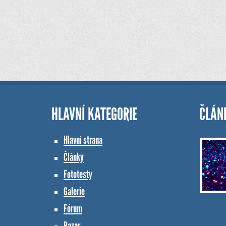
HLAVNÍ KATEGORIE
ČLÁN
Hlavní strana
Články
Fototesty
Galerie
Fórum
Bazar