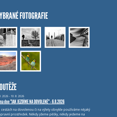
YBRANÉ FOTOGRAFIE
OUTĚŽE
8.
2026 - 10.
8.
2026
ma dne "JAK JEZDÍME NA DOVOLENÉ" - 6.8.2026
i cestách na dovolenou či na výlety obvykle používáme nějaký
pravní prostředek. Někdy jdeme pěšky, někdy jedeme na