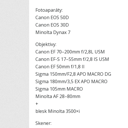
Fotoaparáty:
Canon EOS 50D
Canon EOS 30D
Minolta Dynax 7
Objektivy:
Canon EF 70–200mm f/2,8L USM
Canon EF-S 17–55mm f/2,8 IS USM
Canon EF 50mm f/1,8 II
Sigma 150mm/F2,8 APO MACRO DG
Sigma 180mm/3,5 EX APO MACRO
Sigma 105mm MACRO
Minolta AF 28–80mm
+
blesk Minolta 3500×i
Skener: