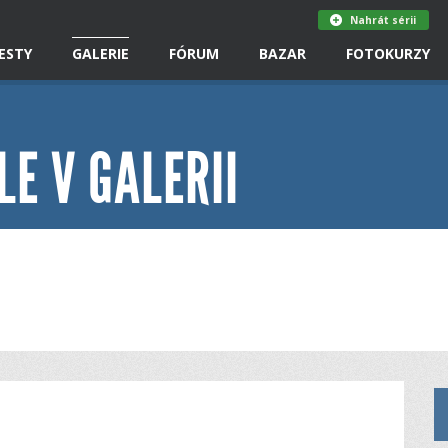
Nahrát sérii
ESTY
GALERIE
FÓRUM
BAZAR
FOTOKURZY
LE V GALERII