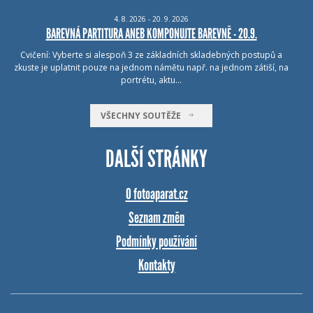
4.
8.
2026 - 20.
9.
2026
BAREVNÁ PARTITURA ANEB KOMPONUJTE BAREVNĚ - 20.9.
Cvičení: Vyberte si alespoň 3 ze základních skladebných postupů a
zkuste je uplatnit pouze na jednom námětu např. na jednom zátiší, na
portrétu, aktu…
VŠECHNY SOUTĚŽE
DALŠÍ STRÁNKY
O fotoaparat.cz
Seznam změn
Podmínky používání
Kontakty