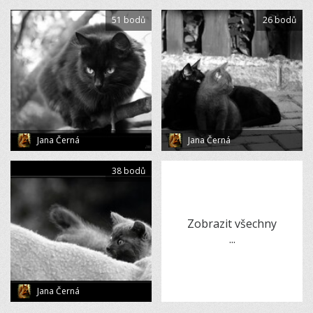
51 bodů
26 bodů
Jana Černá
Jana Černá
38 bodů
Zobrazit všechny
...
Jana Černá