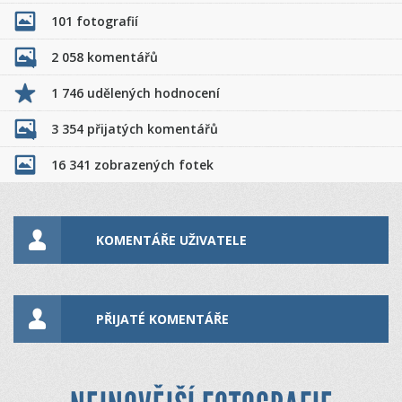
101 fotografií
2 058 komentářů
1 746 udělených hodnocení
3 354 přijatých komentářů
16 341 zobrazených fotek
KOMENTÁŘE UŽIVATELE
PŘIJATÉ KOMENTÁŘE