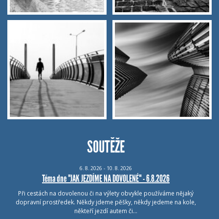
SOUTĚŽE
6.
8.
2026 - 10.
8.
2026
Téma dne "JAK JEZDÍME NA DOVOLENÉ" - 6.8.2026
Při cestách na dovolenou či na výlety obvykle používáme nějaký
dopravní prostředek. Někdy jdeme pěšky, někdy jedeme na kole,
někteří jezdí autem či…