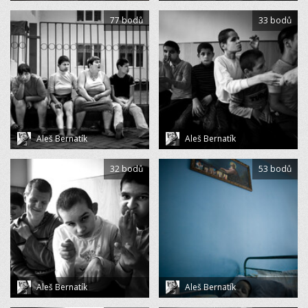
77 bodů
33 bodů
Aleš Bernatík
Aleš Bernatík
32 bodů
53 bodů
Aleš Bernatík
Aleš Bernatík