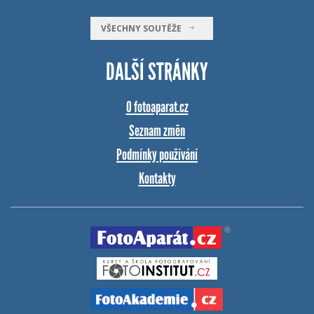
VŠECHNY SOUTĚŽE
DALŠÍ STRÁNKY
O fotoaparat.cz
Seznam změn
Podmínky používání
Kontakty