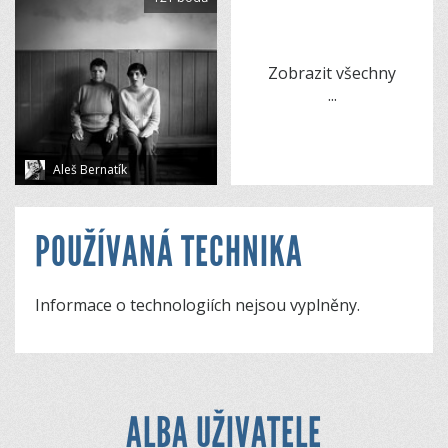
Zobrazit všechny
...
Aleš Bernatík
POUŽÍVANÁ TECHNIKA
Informace o technologiích nejsou vyplněny.
ALBA UŽIVATELE