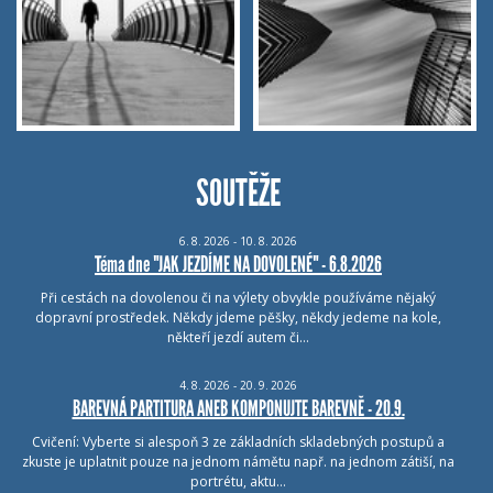
SOUTĚŽE
6.
8.
2026 - 10.
8.
2026
Téma dne "JAK JEZDÍME NA DOVOLENÉ" - 6.8.2026
Při cestách na dovolenou či na výlety obvykle používáme nějaký
dopravní prostředek. Někdy jdeme pěšky, někdy jedeme na kole,
někteří jezdí autem či…
4.
8.
2026 - 20.
9.
2026
BAREVNÁ PARTITURA ANEB KOMPONUJTE BAREVNĚ - 20.9.
Cvičení: Vyberte si alespoň 3 ze základních skladebných postupů a
zkuste je uplatnit pouze na jednom námětu např. na jednom zátiší, na
portrétu, aktu…