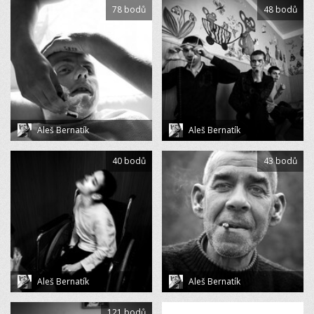
78 bodů
48 bodů
Aleš Bernatík
Aleš Bernatík
40 bodů
43 bodů
Aleš Bernatík
Aleš Bernatík
121 bodů