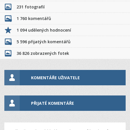
231 fotografií
1 760 komentářů
1 094 udělených hodnocení
5 596 přijatých komentářů
36 826 zobrazených fotek
KOMENTÁŘE UŽIVATELE
PŘIJATÉ KOMENTÁŘE