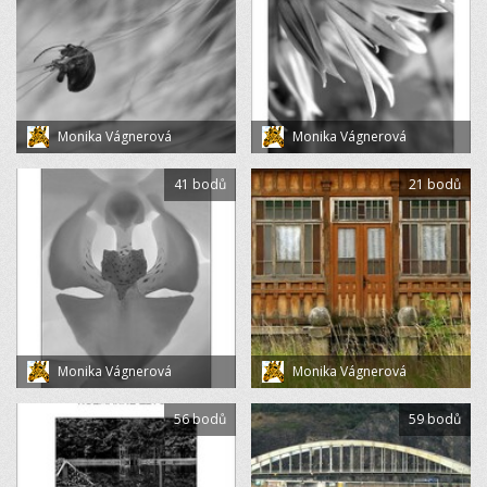
Monika Vágnerová
Monika Vágnerová
41 bodů
21 bodů
Monika Vágnerová
Monika Vágnerová
56 bodů
59 bodů