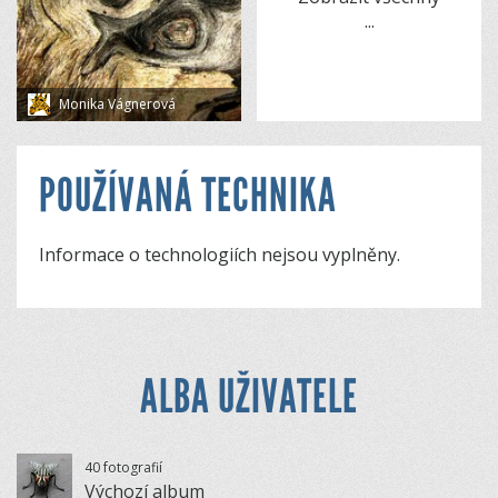
...
Monika Vágnerová
POUŽÍVANÁ TECHNIKA
Informace o technologiích nejsou vyplněny.
ALBA UŽIVATELE
40 fotografií
Výchozí album