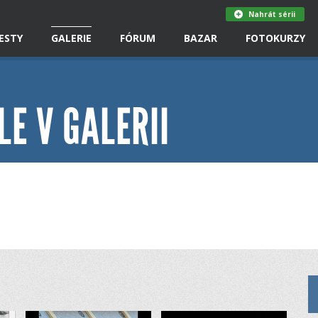
Nahrát sérii
ESTY
GALERIE
FÓRUM
BAZAR
FOTOKURZY
LE V GALERII