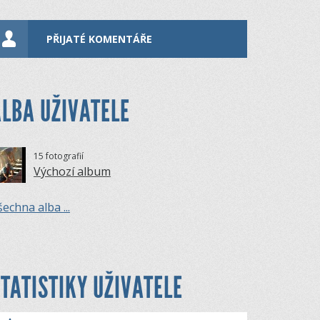
PŘIJATÉ KOMENTÁŘE
LBA UŽIVATELE
15 fotografií
Výchozí album
echna alba ...
TATISTIKY UŽIVATELE