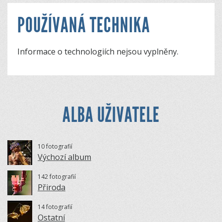
POUŽÍVANÁ TECHNIKA
Informace o technologiích nejsou vyplněny.
ALBA UŽIVATELE
10 fotografií
Výchozí album
142 fotografií
Přiroda
14 fotografií
Ostatní