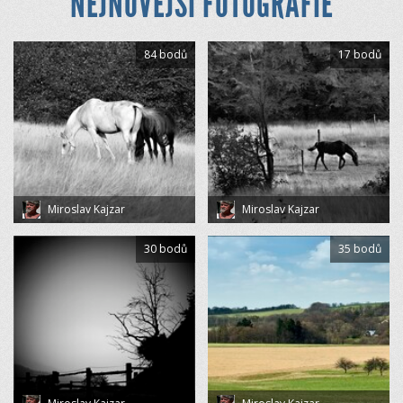
NEJNOVĚJŠÍ FOTOGRAFIE
84 bodů
17 bodů
Miroslav Kajzar
Miroslav Kajzar
30 bodů
35 bodů