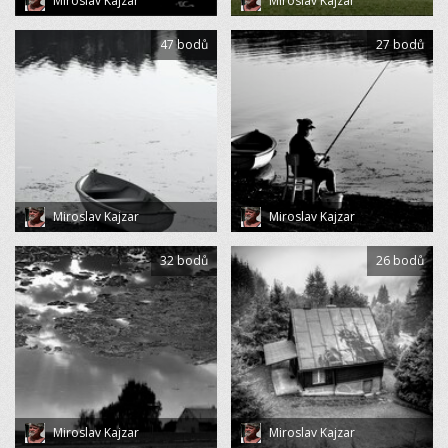
Miroslav Kajzar
Miroslav Kajzar
47 bodů
27 bodů
Miroslav Kajzar
Miroslav Kajzar
32 bodů
26 bodů
Miroslav Kajzar
Miroslav Kajzar