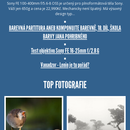
Sony FE 100-400mm f/5.6-8 OSS je určený pro plnoformátová těla Sony.
Váží jen 650g a cena je 22,990Kč. Mechanicky není špatný. Má výsuvný
design typ…
BAREVNÁ PARTITURA ANEB KOMPONUJTE BAREVNĚ, 18. DÍL, ŠKOLA
BARVY JANA POHRIBNÉHO
Test objektivu Sony FE 16-25mm f/2.8 G
Vanadzor - Lenin je tu pořád?
TOP FOTOGRAFIE