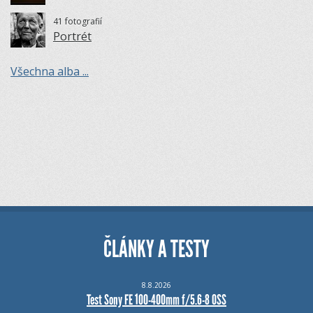
41 fotografií
Portrét
Všechna alba ...
ČLÁNKY A TESTY
8.8.2026
Test Sony FE 100-400mm f/5.6-8 OSS