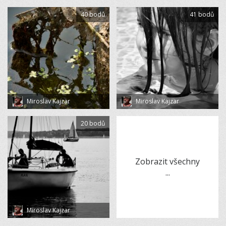
40 bodů
41 bodů
Miroslav Kajzar
Miroslav Kajzar
20 bodů
Zobrazit všechny
...
Miroslav Kajzar