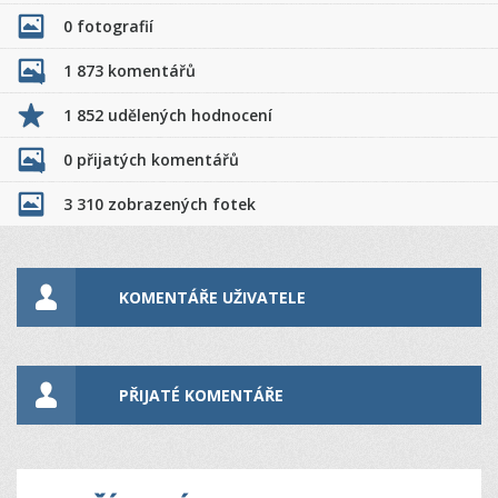
0 fotografií
1 873 komentářů
1 852 udělených hodnocení
0 přijatých komentářů
3 310 zobrazených fotek
KOMENTÁŘE UŽIVATELE
PŘIJATÉ KOMENTÁŘE