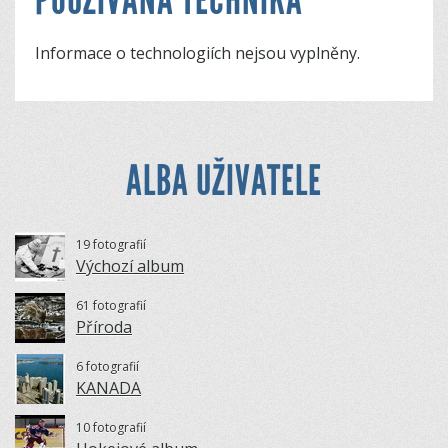
Informace o technologiích nejsou vyplněny.
ALBA UŽIVATELE
19 fotografií
Výchozí album
61 fotografií
Příroda
6 fotografií
KANADA
10 fotografií