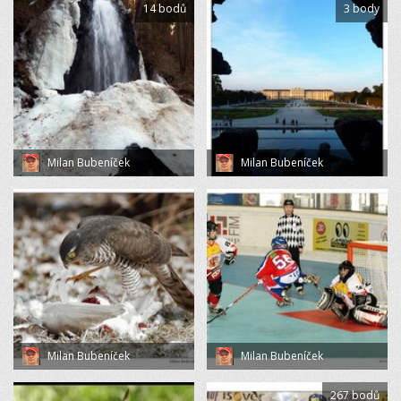
14 bodů
3 body
Milan Bubeníček
Milan Bubeníček
Milan Bubeníček
Milan Bubeníček
267 bodů