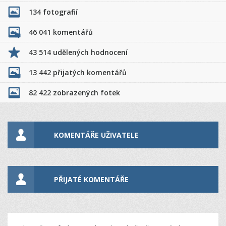
134 fotografií
46 041 komentářů
43 514 udělených hodnocení
13 442 přijatých komentářů
82 422 zobrazených fotek
KOMENTÁŘE UŽIVATELE
PŘIJATÉ KOMENTÁŘE