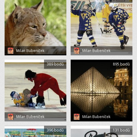
Milan Bubeníček
Milan Bubeníček
389 bodů
895 bodů
Milan Bubeníček
Milan Bubeníček
396 bodů
131 bodů