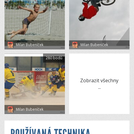
Milan Bubeníček
Milan Bubeníček
280 bodů
Zobrazit všechny
...
Milan Bubeníček
POUŽÍVANÁ TECHNIKA