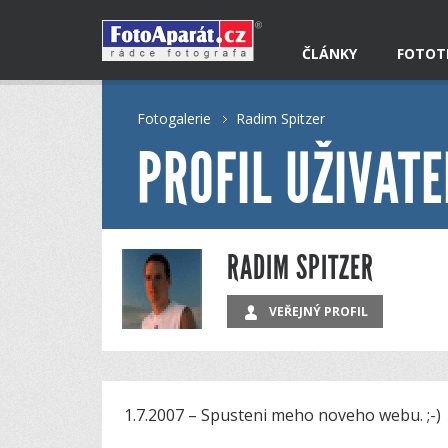
ČLÁNKY
FOTOT
Fotogalerie
Radim Spitzer
PROFIL UŽIVATE
RADIM SPITZER
VEŘEJNÝ PROFIL
1.7.2007 – Spusteni meho noveho webu. ;-)