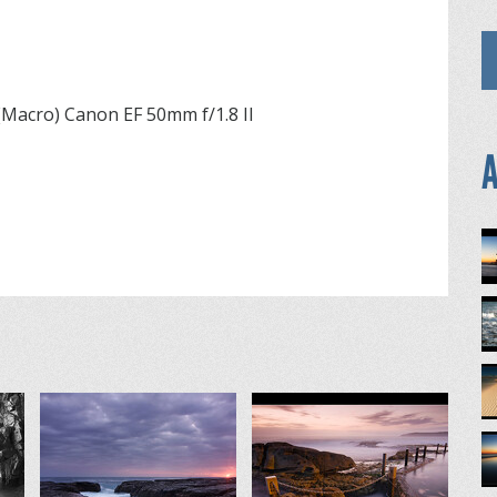
Macro) Canon EF 50mm f/1.8 II
A