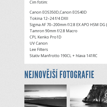
Cim fotim:
Canon EOS350D,Canon EOS40D
Tokina 12–24 f/4 DXII
Sigma AF 70–200mm f/2.8 EX APO HSM DG (
Tamron 90mm f/2.8 Macro
CPL Kenko Pro1D
UV Canon
Lee Filters
Stativ Manfrotto 190CL + hlava 141RC
NEJNOVĚJŠÍ FOTOGRAFIE