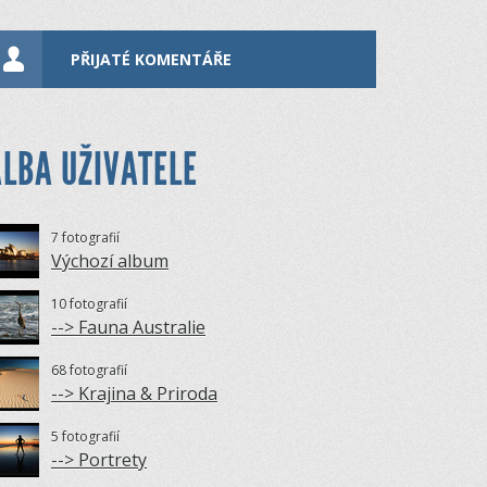
PŘIJATÉ KOMENTÁŘE
LBA UŽIVATELE
7 fotografií
Výchozí album
10 fotografií
--> Fauna Australie
68 fotografií
--> Krajina & Priroda
5 fotografií
--> Portrety