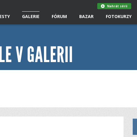
Nahrát sérii
ESTY
GALERIE
FÓRUM
BAZAR
FOTOKURZY
LE V GALERII