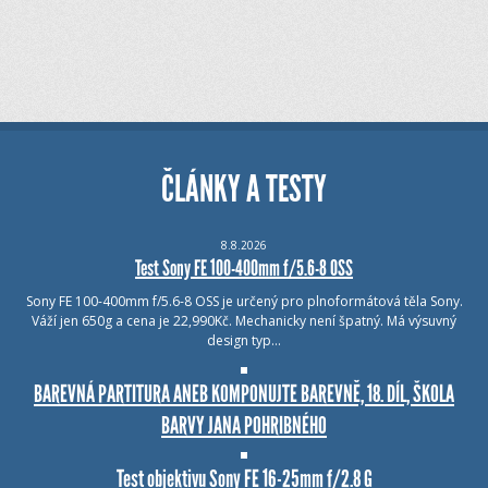
ČLÁNKY A TESTY
8.8.2026
Test Sony FE 100-400mm f/5.6-8 OSS
Sony FE 100-400mm f/5.6-8 OSS je určený pro plnoformátová těla Sony.
Váží jen 650g a cena je 22,990Kč. Mechanicky není špatný. Má výsuvný
design typ…
BAREVNÁ PARTITURA ANEB KOMPONUJTE BAREVNĚ, 18. DÍL, ŠKOLA
BARVY JANA POHRIBNÉHO
Test objektivu Sony FE 16-25mm f/2.8 G