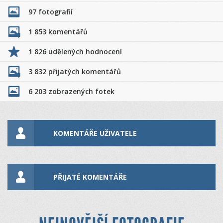
97 fotografií
1 853 komentářů
1 826 udělených hodnocení
3 832 přijatých komentářů
6 203 zobrazených fotek
KOMENTÁŘE UŽIVATELE
PŘIJATÉ KOMENTÁŘE