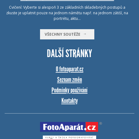
Cvičení: Vyberte si alespoň 3 ze základních skladebných postupů a
zkuste je uplatnit pouze na jednom námětu např. na jednom zátiší, na
portrétu, aktu…
VŠECHNY SOUTĚŽE
DALŠÍ STRÁNKY
O fotoaparat.cz
Seznam změn
Podmínky používání
Kontakty