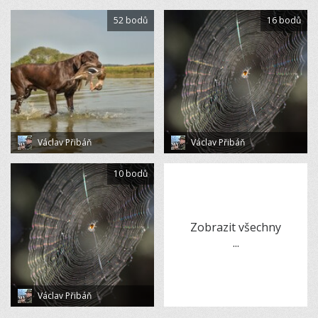
52 bodů
16 bodů
Václav Přibáň
Václav Přibáň
10 bodů
Zobrazit všechny
...
Václav Přibáň