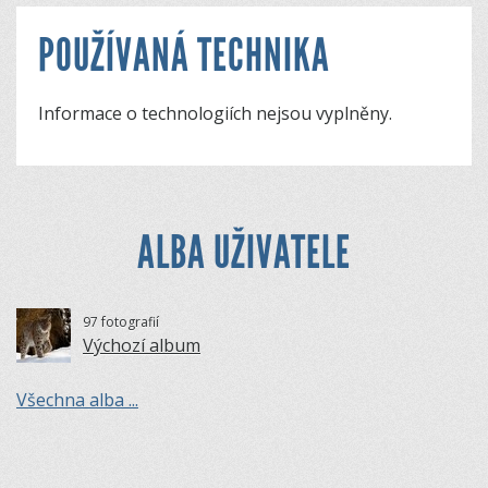
POUŽÍVANÁ TECHNIKA
Informace o technologiích nejsou vyplněny.
ALBA UŽIVATELE
97 fotografií
Výchozí album
Všechna alba ...