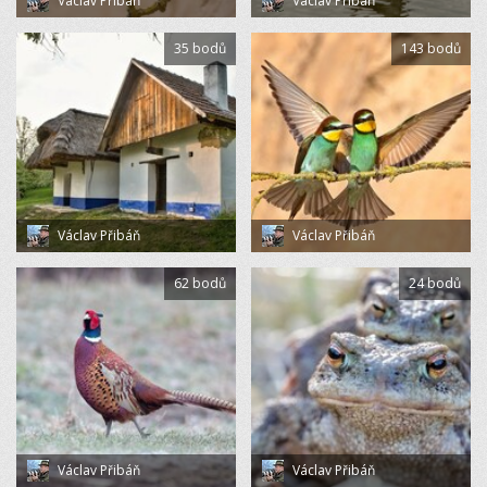
Václav Přibáň
Václav Přibáň
35 bodů
143 bodů
Václav Přibáň
Václav Přibáň
62 bodů
24 bodů
Václav Přibáň
Václav Přibáň