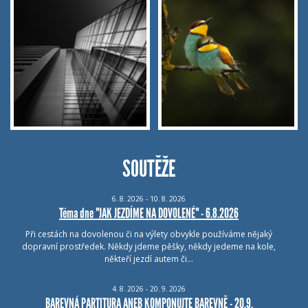
SOUTĚŽE
6.
8.
2026 - 10.
8.
2026
Téma dne "JAK JEZDÍME NA DOVOLENÉ" - 6.8.2026
Při cestách na dovolenou či na výlety obvykle používáme nějaký
dopravní prostředek. Někdy jdeme pěšky, někdy jedeme na kole,
někteří jezdí autem či…
4.
8.
2026 - 20.
9.
2026
BAREVNÁ PARTITURA ANEB KOMPONUJTE BAREVNĚ - 20.9.