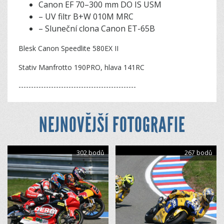
Canon EF 70–300 mm DO IS USM
– UV filtr B+W 010M MRC
– Sluneční clona Canon ET-65B
Blesk Canon Speedlite 580EX II
Stativ Manfrotto 190PRO, hlava 141RC
-----------------------------------------------
NEJNOVĚJŠÍ FOTOGRAFIE
302 bodů
267 bodů