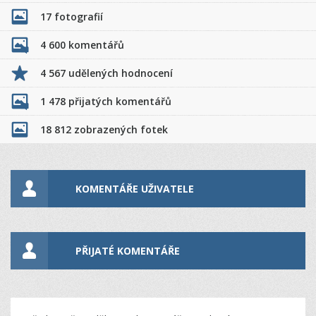
17 fotografií
4 600 komentářů
4 567 udělených hodnocení
1 478 přijatých komentářů
18 812 zobrazených fotek
KOMENTÁŘE UŽIVATELE
PŘIJATÉ KOMENTÁŘE