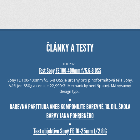
ČLÁNKY A TESTY
8.8.2026
Test Sony FE 100-400mm f/5.6-8 OSS
Sony FE 100-400mm f/5.6-8 OSS je určený pro plnoformátová těla Sony.
Váží jen 650g a cena je 22,990Kč. Mechanicky není špatný. Má výsuvný
design typ…
BAREVNÁ PARTITURA ANEB KOMPONUJTE BAREVNĚ, 18. DÍL, ŠKOLA
BARVY JANA POHRIBNÉHO
Test objektivu Sony FE 16-25mm f/2.8 G