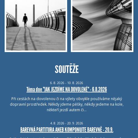
SOUTĚŽE
6.
8.
2026 - 10.
8.
2026
Téma dne "JAK JEZDÍME NA DOVOLENÉ" - 6.8.2026
Při cestách na dovolenou či na výlety obvykle používáme nějaký
dopravní prostředek. Někdy jdeme pěšky, někdy jedeme na kole,
někteří jezdí autem či…
4.
8.
2026 - 20.
9.
2026
BAREVNÁ PARTITURA ANEB KOMPONUJTE BAREVNĚ - 20.9.