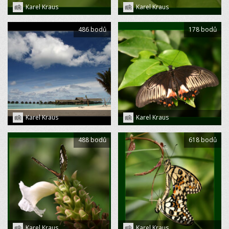
Karel Kraus
Karel Kraus
486 bodů
178 bodů
Karel Kraus
Karel Kraus
488 bodů
618 bodů
Karel Kraus
Karel Kraus