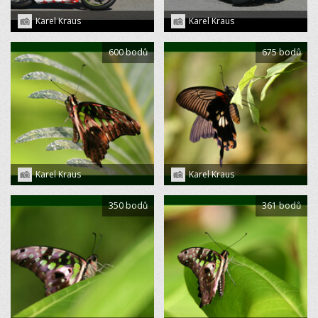
Karel Kraus
Karel Kraus
600 bodů
675 bodů
Karel Kraus
Karel Kraus
350 bodů
361 bodů