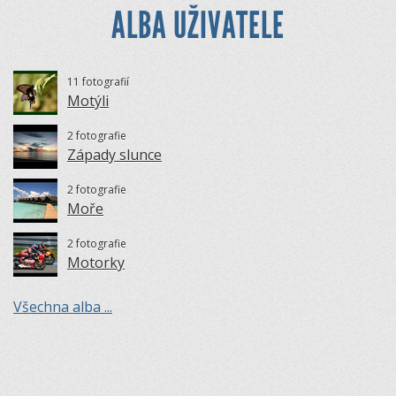
ALBA UŽIVATELE
11 fotografií
Motýli
2 fotografie
Západy slunce
2 fotografie
Moře
2 fotografie
Motorky
Všechna alba ...