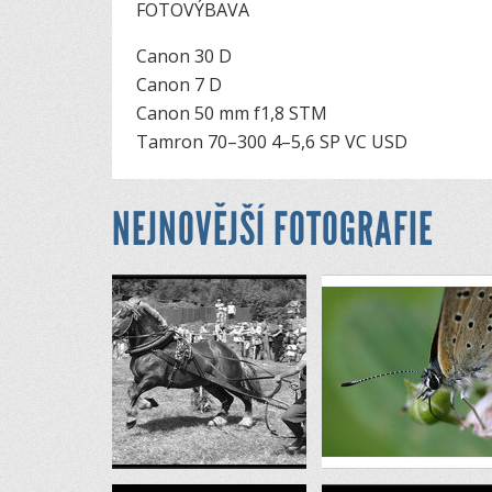
FOTOVÝBAVA
Canon 30 D
Canon 7 D
Canon 50 mm f1,8 STM
Tamron 70–300 4–5,6 SP VC USD
NEJNOVĚJŠÍ FOTOGRAFIE