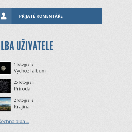
PŘIJATÉ KOMENTÁŘE
LBA UŽIVATELE
1 fotografie
Výchozí album
25 fotografií
Príroda
2 fotografie
Krajina
echna alba ...