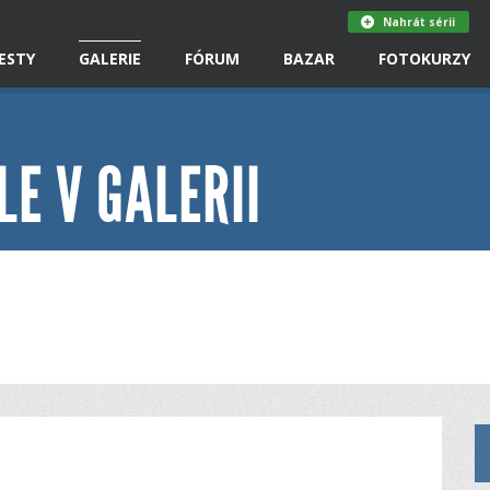
Nahrát sérii
ESTY
GALERIE
FÓRUM
BAZAR
FOTOKURZY
LE V GALERII