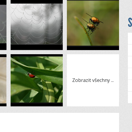
S
Zobrazit všechny
...