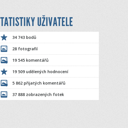
TATISTIKY UŽIVATELE
34 743 bodů
28 fotografií
19 545 komentářů
19 509 udělených hodnocení
5 862 přijatých komentářů
37 888 zobrazených fotek