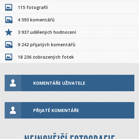
115 fotografií
4 593 komentářů
3 937 udělených hodnocení
9 242 přijatých komentářů
18 236 zobrazených fotek
KOMENTÁŘE UŽIVATELE
PŘIJATÉ KOMENTÁŘE