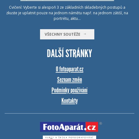
Cvičení: Vyberte si alespoň 3 ze základních skladebných postupů a
zkuste je uplatnit pouze na jednom námětu např. na jednom zátiší, na
portrétu, aktu…
VŠECHNY SOUTĚŽE
DALŠÍ STRÁNKY
O fotoaparat.cz
Seznam změn
Podmínky používání
Kontakty