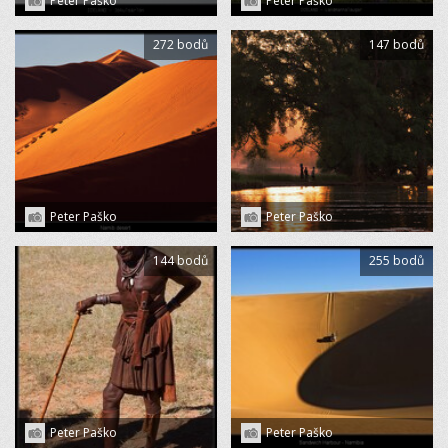
Peter Paško
Peter Paško
272 bodů
147 bodů
Peter Paško
Peter Paško
144 bodů
255 bodů
Peter Paško
Peter Paško