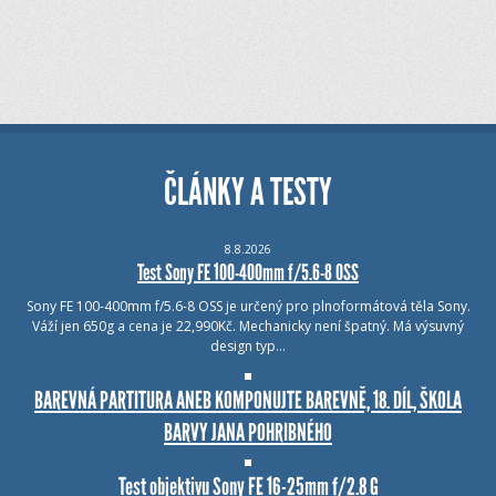
ČLÁNKY A TESTY
8.8.2026
Test Sony FE 100-400mm f/5.6-8 OSS
Sony FE 100-400mm f/5.6-8 OSS je určený pro plnoformátová těla Sony.
Váží jen 650g a cena je 22,990Kč. Mechanicky není špatný. Má výsuvný
design typ…
BAREVNÁ PARTITURA ANEB KOMPONUJTE BAREVNĚ, 18. DÍL, ŠKOLA
BARVY JANA POHRIBNÉHO
Test objektivu Sony FE 16-25mm f/2.8 G