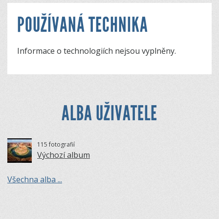
POUŽÍVANÁ TECHNIKA
Informace o technologiích nejsou vyplněny.
ALBA UŽIVATELE
115 fotografií
Výchozí album
Všechna alba ...