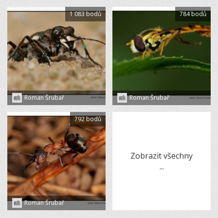
1 083 bodů
784 bodů
Roman Šrubař
Roman Šrubař
792 bodů
Zobrazit všechny
...
Roman Šrubař