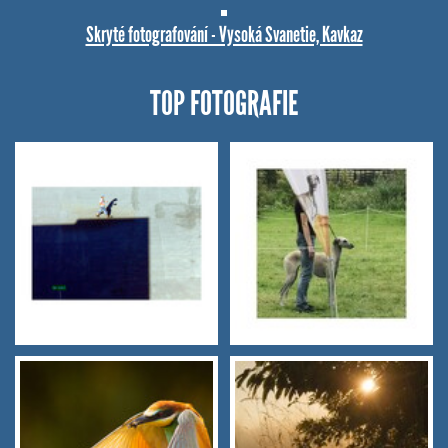
Skryté fotografování - Vysoká Svanetie, Kavkaz
TOP FOTOGRAFIE