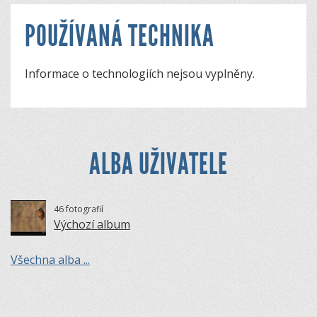
POUŽÍVANÁ TECHNIKA
Informace o technologiích nejsou vyplněny.
ALBA UŽIVATELE
46 fotografií
Výchozí album
Všechna alba ...