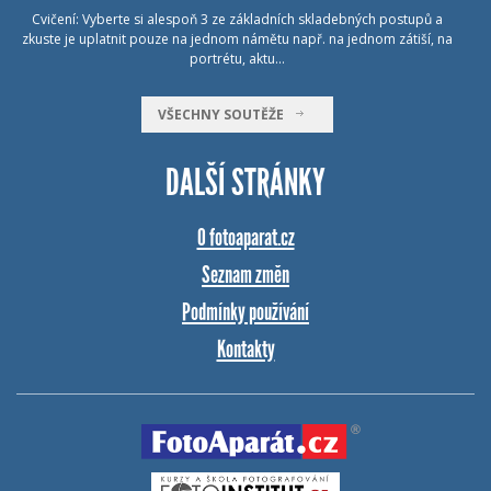
Cvičení: Vyberte si alespoň 3 ze základních skladebných postupů a
zkuste je uplatnit pouze na jednom námětu např. na jednom zátiší, na
portrétu, aktu…
VŠECHNY SOUTĚŽE
DALŠÍ STRÁNKY
O fotoaparat.cz
Seznam změn
Podmínky používání
Kontakty