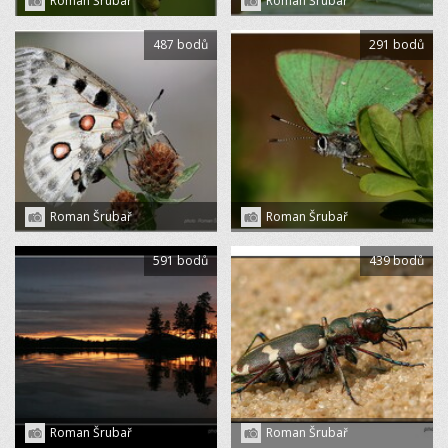
Roman Šrubař
Roman Šrubař
487 bodů
291 bodů
Roman Šrubař
Roman Šrubař
591 bodů
439 bodů
Roman Šrubař
Roman Šrubař