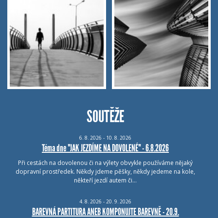
SOUTĚŽE
6.
8.
2026 - 10.
8.
2026
Téma dne "JAK JEZDÍME NA DOVOLENÉ" - 6.8.2026
Při cestách na dovolenou či na výlety obvykle používáme nějaký
dopravní prostředek. Někdy jdeme pěšky, někdy jedeme na kole,
někteří jezdí autem či…
4.
8.
2026 - 20.
9.
2026
BAREVNÁ PARTITURA ANEB KOMPONUJTE BAREVNĚ - 20.9.