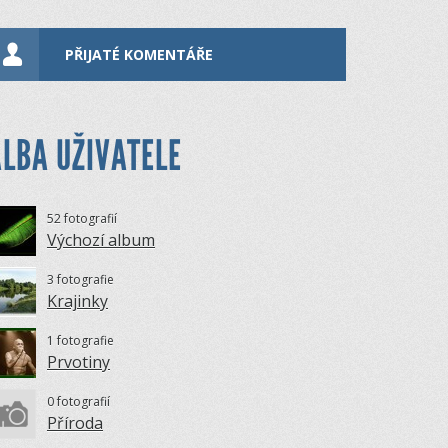
PŘIJATÉ KOMENTÁŘE
LBA UŽIVATELE
52 fotografií
Výchozí album
3 fotografie
Krajinky
1 fotografie
Prvotiny
0 fotografií
Příroda