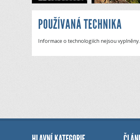
POUŽÍVANÁ TECHNIKA
Informace o technologiích nejsou vyplněny.
HLAVNÍ KATEGORIE
ČLÁN