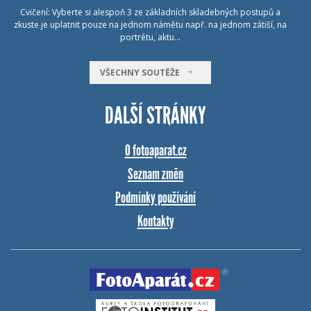
Cvičení: Vyberte si alespoň 3 ze základních skladebných postupů a
zkuste je uplatnit pouze na jednom námětu např. na jednom zátiší, na
portrétu, aktu…
VŠECHNY SOUTĚŽE
DALŠÍ STRÁNKY
O fotoaparat.cz
Seznam změn
Podmínky používání
Kontakty