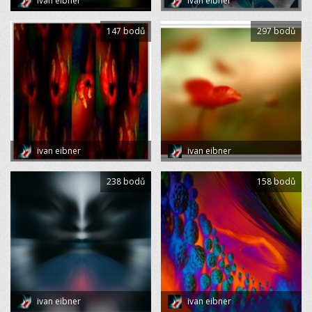
ivan eibner
ivan eibner
147 bodů
297 bodů
ivan eibner
ivan eibner
238 bodů
158 bodů
ivan eibner
ivan eibner