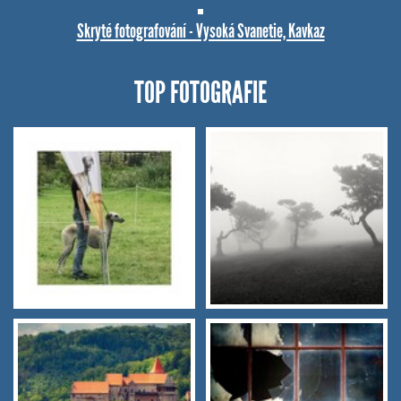
Skryté fotografování - Vysoká Svanetie, Kavkaz
TOP FOTOGRAFIE