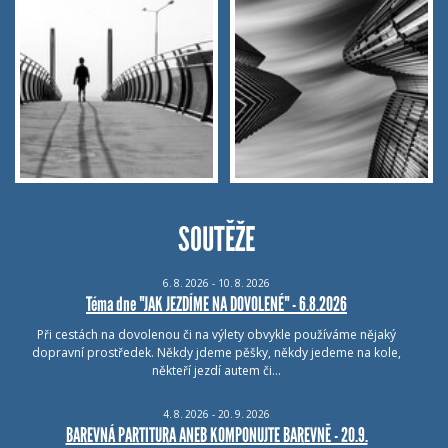
SOUTĚŽE
6.
8.
2026 - 10.
8.
2026
Téma dne "JAK JEZDÍME NA DOVOLENÉ" - 6.8.2026
Při cestách na dovolenou či na výlety obvykle používáme nějaký
dopravní prostředek. Někdy jdeme pěšky, někdy jedeme na kole,
někteří jezdí autem či…
4.
8.
2026 - 20.
9.
2026
BAREVNÁ PARTITURA ANEB KOMPONUJTE BAREVNĚ - 20.9.