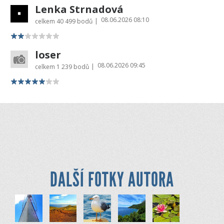
Lenka Strnadová
08.06.2026 08:10
|
celkem
40 499 bodů
loser
08.06.2026 09:45
|
celkem
1 239 bodů
DALŠÍ FOTKY AUTORA