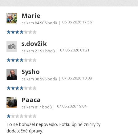
Marie
06.06.2026 17:56
|
celkem
84 906 bodů
s.dovžik
07.06.2026 01:21
|
celkem
2 191 bodů
Sysho
07.06.2026 10:08
|
celkem
38 598 bodů
Paaca
07.06.2026 19:04
|
celkem
817 bodů
To se bohužel nepovedlo. Fotku úplně zničily ty
dodatečné úpravy.