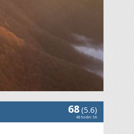
68
(5.6)
48 hodin: 56