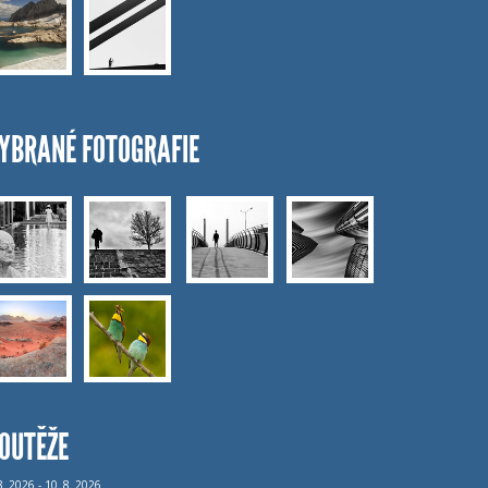
YBRANÉ FOTOGRAFIE
OUTĚŽE
8.
2026 - 10.
8.
2026