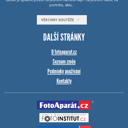
portrétu, aktu…
VŠECHNY SOUTĚŽE
DALŠÍ STRÁNKY
O fotoaparat.cz
Seznam změn
Podmínky používání
Kontakty