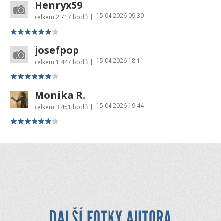
Henryx59
15.04.2026 09:30
|
celkem
2 717 bodů
josefpop
15.04.2026 18:11
|
celkem
1 447 bodů
Monika R.
15.04.2026 19:44
|
celkem
3 451 bodů
DALŠÍ FOTKY AUTORA