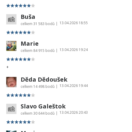
Buša
13.04.2026 18:55
|
celkem
31 583 bodů
Marie
13.04.2026 19:24
|
celkem
84 915 bodů
+
Děda Dědoušek
13.04.2026 19:44
|
celkem
14 498 bodů
Slavo Galeštok
13.04.2026 20:43
|
celkem
30 644 bodů