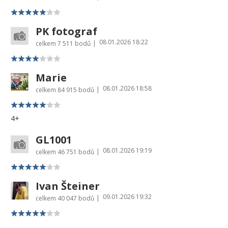
PK fotograf
08.01.2026 18:22
|
celkem
7 511 bodů
Marie
08.01.2026 18:58
|
celkem
84 915 bodů
4+
GL1001
08.01.2026 19:19
|
celkem
46 751 bodů
Ivan Šteiner
09.01.2026 19:32
|
celkem
40 047 bodů