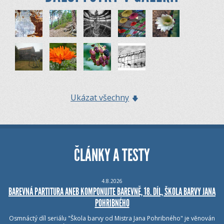
Ukázat všechny
ČLÁNKY A TESTY
4.8.2026
BAREVNÁ PARTITURA ANEB KOMPONUJTE BAREVNĚ, 18. DÍL, ŠKOLA BARVY JANA
POHRIBNÉHO
Osmnáctý díl seriálu "Škola barvy od Mistra Jana Pohribného" je věnován