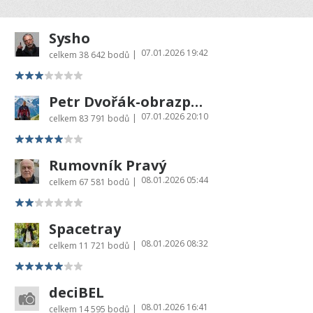
Sysho
07.01.2026 19:42
|
celkem
38 642 bodů
Petr Dvořák-obrazprovas.cz
07.01.2026 20:10
|
celkem
83 791 bodů
Rumovník Pravý
08.01.2026 05:44
|
celkem
67 581 bodů
Spacetray
08.01.2026 08:32
|
celkem
11 721 bodů
deciBEL
08.01.2026 16:41
|
celkem
14 595 bodů