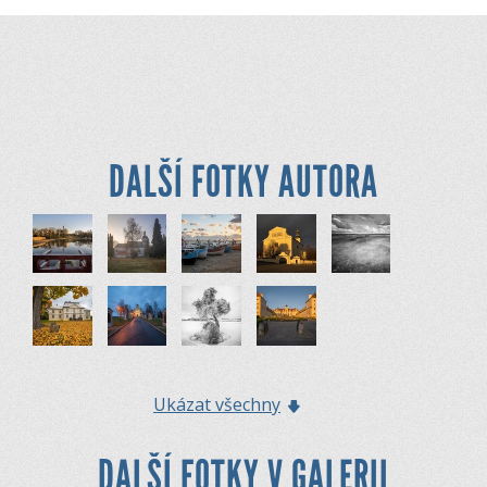
DALŠÍ FOTKY AUTORA
Ukázat všechny
DALŠÍ FOTKY V GALERII