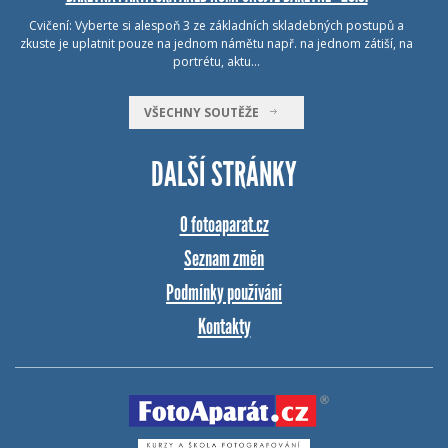
Cvičení: Vyberte si alespoň 3 ze základních skladebných postupů a
zkuste je uplatnit pouze na jednom námětu např. na jednom zátiší, na
portrétu, aktu…
VŠECHNY SOUTĚŽE
DALŠÍ STRÁNKY
O fotoaparat.cz
Seznam změn
Podmínky používání
Kontakty