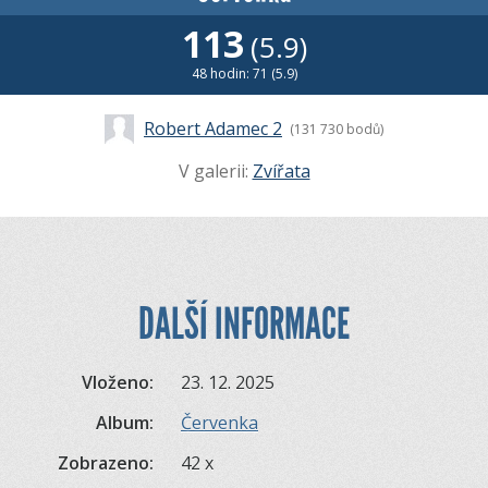
113
(5.9)
48 hodin: 71 (5.9)
Robert Adamec 2
(131 730 bodů)
V galerii:
Zvířata
DALŠÍ INFORMACE
Vloženo:
23. 12. 2025
Album:
Červenka
Zobrazeno:
42 x