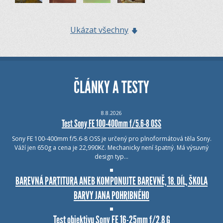
Ukázat všechny
ČLÁNKY A TESTY
8.8.2026
Test Sony FE 100-400mm f/5.6-8 OSS
Sony FE 100-400mm f/5.6-8 OSS je určený pro plnoformátová těla Sony.
Váží jen 650g a cena je 22,990Kč. Mechanicky není špatný. Má výsuvný
design typ…
BAREVNÁ PARTITURA ANEB KOMPONUJTE BAREVNĚ, 18. DÍL, ŠKOLA
BARVY JANA POHRIBNÉHO
Test objektivu Sony FE 16-25mm f/2.8 G