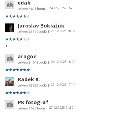
edab
24.12.2025 21:49
|
celkem
8 825 bodů
Jaroslav Boklažuk
25.12.2025 20:35
|
celkem
12 399 bodů
+
aragon
26.12.2025 10:00
|
celkem
21 048 bodů
Radek K.
27.12.2025 17:44
|
celkem
12 839 bodů
PK fotograf
27.12.2025 21:30
|
celkem
7 525 bodů