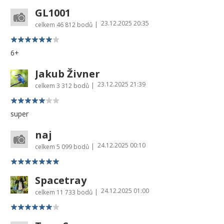
GL1001
23.12.2025 20:35
|
celkem
46 812 bodů
6+
Jakub Živner
23.12.2025 21:39
|
celkem
3 312 bodů
super
naj
24.12.2025 00:10
|
celkem
5 099 bodů
Spacetray
24.12.2025 01:00
|
celkem
11 733 bodů