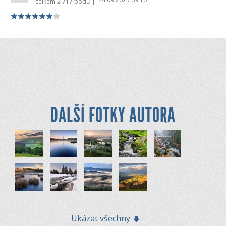
|
celkem
2 717 bodů
DALŠÍ FOTKY AUTORA
Ukázat všechny