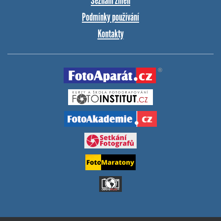
Seznam změn
Podmínky používání
Kontakty