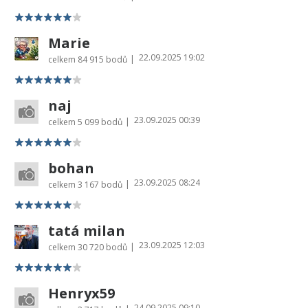
Marie
22.09.2025 19:02
|
celkem
84 915 bodů
naj
23.09.2025 00:39
|
celkem
5 099 bodů
bohan
23.09.2025 08:24
|
celkem
3 167 bodů
tatá milan
23.09.2025 12:03
|
celkem
30 720 bodů
Henryx59
24.09.2025 09:10