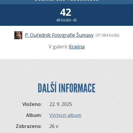
42
48 hodin: 42
P. Ouředník Fotografie Šumavy
(37 684 bodů)
V galerii:
Krajina
DALŠÍ INFORMACE
Vloženo:
22. 9. 2025
Album:
Výchozí album
Zobrazeno:
26 x