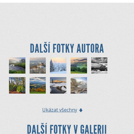
DALŠÍ FOTKY AUTORA
Ukázat všechny
DALŠÍ FOTKY V GALERII