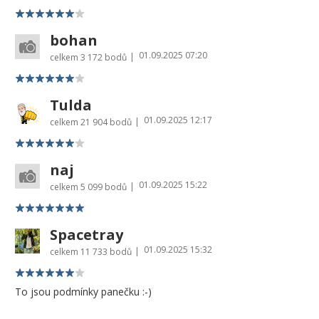
bohan
01.09.2025 07:20
|
celkem
3 172 bodů
Tulda
01.09.2025 12:17
|
celkem
21 904 bodů
naj
01.09.2025 15:22
|
celkem
5 099 bodů
Spacetray
01.09.2025 15:32
|
celkem
11 733 bodů
To jsou podmínky panečku :-)