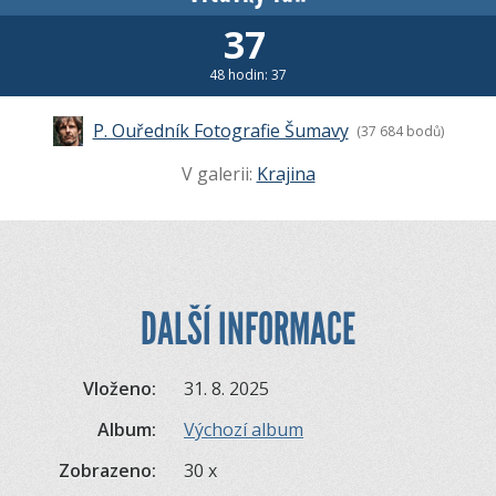
37
48 hodin: 37
P. Ouředník Fotografie Šumavy
(37 684 bodů)
V galerii:
Krajina
DALŠÍ INFORMACE
Vloženo:
31. 8. 2025
Album:
Výchozí album
Zobrazeno:
30 x