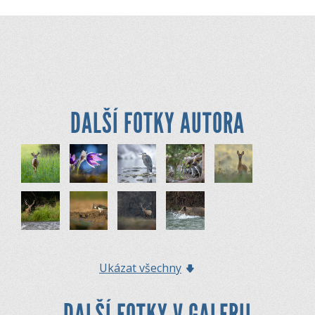
DALŠÍ FOTKY AUTORA
Ukázat všechny
DALŠÍ FOTKY V GALERII