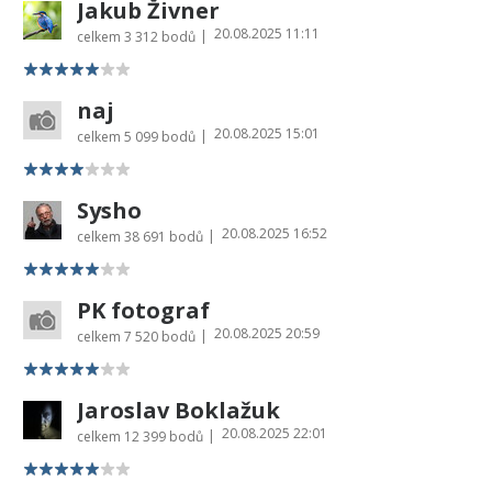
Jakub Živner
20.08.2025 11:11
|
celkem
3 312 bodů
naj
20.08.2025 15:01
|
celkem
5 099 bodů
Sysho
20.08.2025 16:52
|
celkem
38 691 bodů
PK fotograf
20.08.2025 20:59
|
celkem
7 520 bodů
Jaroslav Boklažuk
20.08.2025 22:01
|
celkem
12 399 bodů