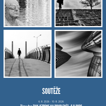
SOUTĚŽE
6.
8.
2026 - 10.
8.
2026