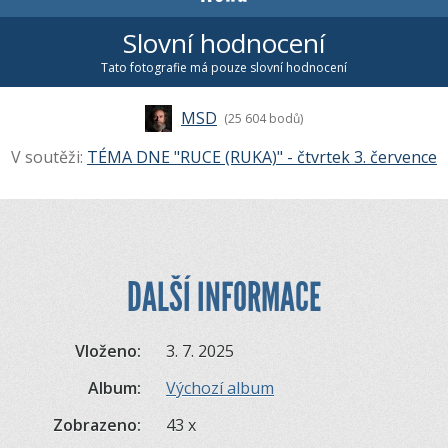
Slovní hodnocení
Tato fotografie má pouze slovní hodnocení
MSD
(25 604 bodů)
V soutěži:
TÉMA DNE "RUCE (RUKA)" - čtvrtek 3. července
DALŠÍ INFORMACE
Vloženo:
3. 7. 2025
Album:
Výchozí album
Zobrazeno:
43 x