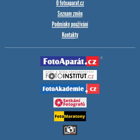
O fotoaparat.cz
Seznam změn
Podmínky používání
Kontakty