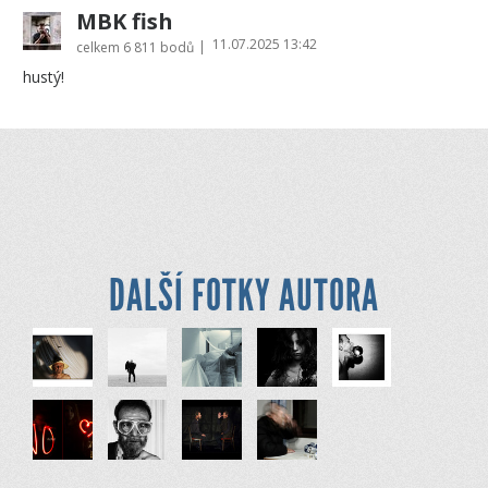
MBK fish
11.07.2025 13:42
|
celkem
6 811 bodů
hustý!
DALŠÍ FOTKY AUTORA