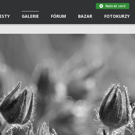
Nahrát sérii
ESTY
GALERIE
FÓRUM
BAZAR
FOTOKURZY