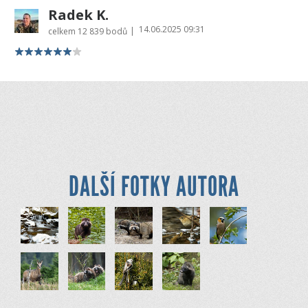
Radek K.
14.06.2025 09:31
|
celkem
12 839 bodů
DALŠÍ FOTKY AUTORA