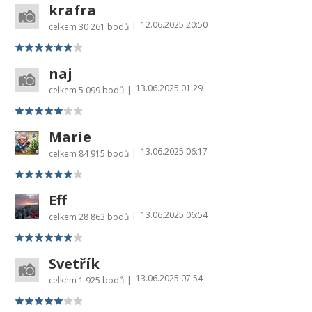
krafra
12.06.2025 20:50
|
celkem
30 261 bodů
naj
13.06.2025 01:29
|
celkem
5 099 bodů
Marie
13.06.2025 06:17
|
celkem
84 915 bodů
Eff
13.06.2025 06:54
|
celkem
28 863 bodů
Svetřík
13.06.2025 07:54
|
celkem
1 925 bodů