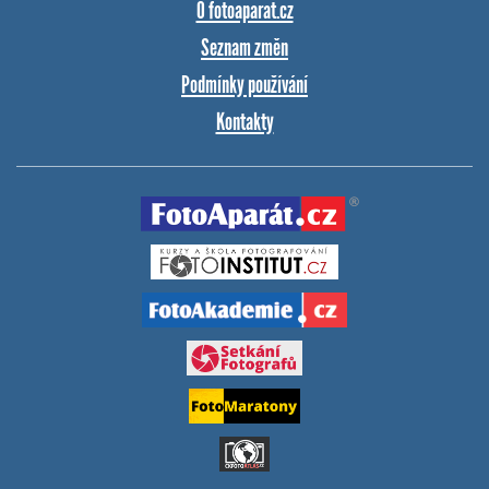
O fotoaparat.cz
Seznam změn
Podmínky používání
Kontakty