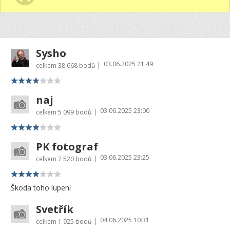
Sysho
03.06.2025 21:49
|
celkem
38 668 bodů
naj
03.06.2025 23:00
|
celkem
5 099 bodů
PK fotograf
03.06.2025 23:25
|
celkem
7 520 bodů
Škoda toho lupení
Svetřík
04.06.2025 10:31
|
celkem
1 925 bodů