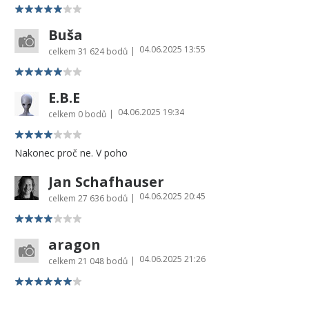
Buša
04.06.2025 13:55
|
celkem
31 624 bodů
E.B.E
04.06.2025 19:34
|
celkem
0 bodů
Nakonec proč ne. V poho
Jan Schafhauser
04.06.2025 20:45
|
celkem
27 636 bodů
aragon
04.06.2025 21:26
|
celkem
21 048 bodů