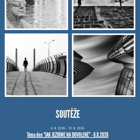
SOUTĚŽE
6.
8.
2026 - 10.
8.
2026
Téma dne "JAK JEZDÍME NA DOVOLENÉ" - 6.8.2026